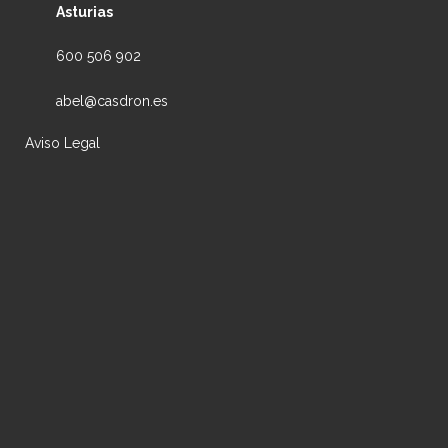
Asturias
600 506 902
abel@casdron.es
Aviso Legal