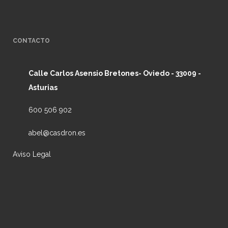
CONTACTO
Calle Carlos Asensio Bretones- Oviedo - 33009 -
Asturias
600 506 902
abel@casdron.es
Aviso Legal